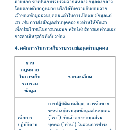
ภายนอก ซึ่งเป็นเก็บรวบรวมจากแหล่งข้อมูลดังกล่าว
โดยชอบด้วยกฎหมาย หรือได้รับความยินยอมจาก
เจ้าของข้อมูลส่วนบุคคลแล้วในการเปิดเผยข้อมูลแก่
เรา เช่น การส่งข้อมูลส่วนบุคคลของท่านให้กับเรา
เพื่อประโยชน์ในการนำเสนอ หรือให้บริการแก่ท่านและ
การดำเนินธุรกิจที่เกี่ยวข้อง
4. หลักการในการเก็บรวบรวมข้อมูลส่วนบุคคล
ฐาน
กฎหมาย
ในการเก็บ
รายละเอียด
รวบรวม
ข้อมูล
การปฏิบัติตามสัญญาการซื้อขาย
ระหว่างผู้ควบคุมข้อมูลส่วนบุคคล
เพื่อการ
("เรา") กับเจ้าของข้อมูลส่วน
ปฏิบัติตาม
บุคคล ("ท่าน") ในส่วนการชำระ