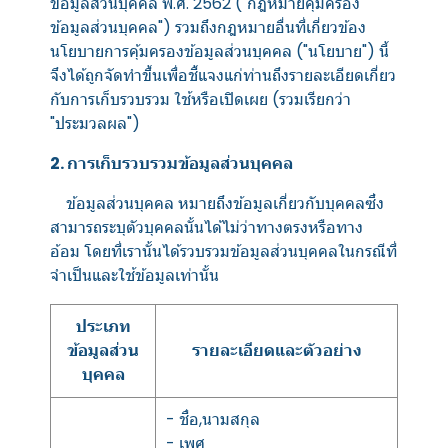
ข้อมูลส่วนบุคคล พ.ศ. 2562 ("กฎหมายคุ้มครอง
ข้อมูลส่วนบุคคล") รวมถึงกฎหมายอื่นที่เกี่ยวข้อง
นโยบายการคุ้มครองข้อมูลส่วนบุคคล ("นโยบาย") นี้
จึงได้ถูกจัดทำขึ้นเพื่อชี้แจงแก่ท่านถึงรายละเอียดเกี่ยว
กับการเก็บรวบรวม ใช้หรือเปิดเผย (รวมเรียกว่า
"ประมวลผล")
2. การเก็บรวบรวมข้อมูลส่วนบุคคล
ข้อมูลส่วนบุคคล หมายถึงข้อมูลเกี่ยวกับบุคคลซึ่ง
สามารถระบุตัวบุคคลนั้นได้ไม่ว่าทางตรงหรือทาง
อ้อม โดยที่เรานั้นได้รวบรวมข้อมูลส่วนบุคคลในกรณีที่
จำเป็นและใช้ข้อมูลเท่านั้น
ประเภท
ข้อมูลส่วน
รายละเอียดและตัวอย่าง
บุคคล
- ชื่อ,นามสกุล
- เพศ