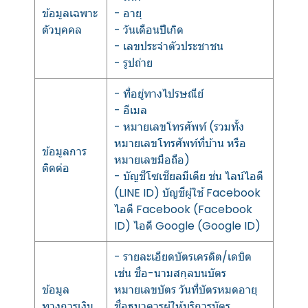
ข้อมูลเฉพาะ
- อายุ
ตัวบุคคล
- วันเดือนปีเกิด
- เลขประจำตัวประชาชน
- รูปถ่าย
- ที่อยู่ทางไปรษณีย์
- อีเมล
- หมายเลขโทรศัพท์ (รวมทั้ง
หมายเลขโทรศัพท์ที่บ้าน หรือ
ข้อมูลการ
หมายเลขมือถือ)
ติดต่อ
- บัญชีโซเชียลมีเดีย ช่น ไลน์ไอดี
(LINE ID) บัญชีผู้ใช้ Facebook
ไอดี Facebook (Facebook
ID) ไอดี Google (Google ID)
- รายละเอียดบัตรเครดิต/เดบิต
เช่น ชื่อ-นามสกุลบนบัตร
ข้อมูล
หมายเลขบัตร วันที่บัตรหมดอายุ
ทางการเงิน
ชื่อธนาคารผู้ให้บริการบัตร