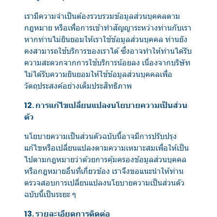
เรามีความจำเป็นต้องรวบรวมข้อมูลส่วนบุคคลตาม
กฎหมาย หรือเพื่อการเข้าทำสัญญาระหว่างท่านกับเรา
หากท่านไม่ยินยอมให้เราใช้ข้อมูลส่วนบุคคล ท่านยัง
คงสามารถใช้บริการของเราได้ ซึ่งอาจทำให้ท่านได้รับ
ความสะดวกจากการใช้บริการน้อยลง เนื่องจากบริษัท
ไม่ได้รับความยินยอมให้ใช้ข้อมูลส่วนบุคคลเพื่อ
วัตถุประสงค์อย่างเต็มประสิทธิภาพ
12. การแก้ไขเปลี่ยนแปลงนโยบายความเป็นส่วน
ตัว
นโยบายความเป็นส่วนตัวฉบับนี้อาจมีการปรับปรุง
แก้ไขหรือเปลี่ยนแปลงตามความเหมาะสมเพื่อให้เป็น
ไปตามกฎหมายว่าด้วยการคุ้มครองข้อมูลส่วนบุคคล
หรือกฎหมายอื่นที่เกี่ยวข้อง เราจึงขอแนะนำให้ท่าน
ตรวจสอบการเปลี่ยนแปลงนโยบายความเป็นส่วนตัว
ฉบับนี้เป็นระยะ ๆ
13. รายละเอียดการติดต่อ