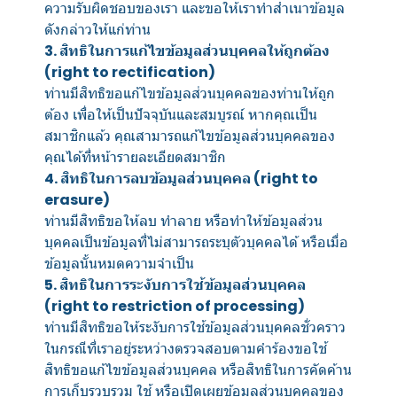
ความรับผิดชอบของเรา และขอให้เราทำสำเนาข้อมูล
ดังกล่าวให้แก่ท่าน
3. สิทธิในการแก้ไขข้อมูลส่วนบุคคลให้ถูกต้อง
(right to rectification)
ท่านมีสิทธิขอแก้ไขข้อมูลส่วนบุคคลของท่านให้ถูก
ต้อง เพื่อให้เป็นปัจจุบันและสมบูรณ์ หากคุณเป็น
สมาชิกแล้ว คุณสามารถแก้ไขข้อมูลส่วนบุคคลของ
คุณได้ที่หน้ารายละเอียดสมาชิก
4. สิทธิในการลบข้อมูลส่วนบุคคล (right to
erasure)
ท่านมีสิทธิขอให้ลบ ทำลาย หรือทำให้ข้อมูลส่วน
บุคคลเป็นข้อมูลที่ไม่สามารถระบุตัวบุคคลได้ หรือเมื่อ
ข้อมูลนั้นหมดความจำเป็น
5. สิทธิในการระงับการใช้ข้อมูลส่วนบุคคล
(right to restriction of processing)
ท่านมีสิทธิขอให้ระงับการใช้ข้อมูลส่วนบุคคลชั่วคราว
ในกรณีที่เราอยู่ระหว่างตรวจสอบตามคำร้องขอใช้
สิทธิขอแก้ไขข้อมูลส่วนบุคคล หรือสิทธิในการคัดค้าน
การเก็บรวบรวม ใช้ หรือเปิดเผยข้อมูลส่วนบุคคลของ